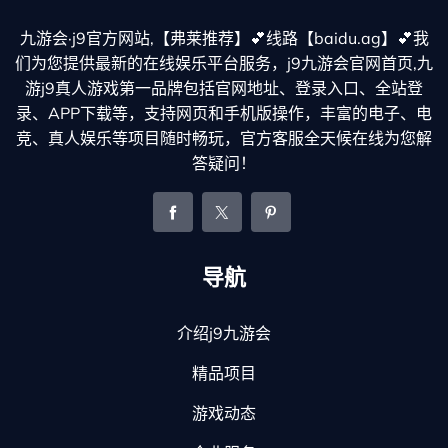
九游会·j9官方网站,【弗莱推荐】💕线路【baidu.ag】💕我
们为您提供最新的在线娱乐平台服务，j9九游会官网首页,九
游j9真人游戏第一品牌包括官网地址、登录入口、全站登
录、APP下载等，支持网页和手机版操作，丰富的电子、电
竞、真人娱乐等项目随时畅玩，官方客服全天候在线为您解
答疑问！
导航
介绍j9九游会
精品项目
游戏动态