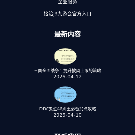
企业服务
接洽j9九游会官方入口
最新内容
三国全面战争：提升披风上限的策略
2026-04-12
DNF鬼泣46刷王必备加点攻略
2026-04-10