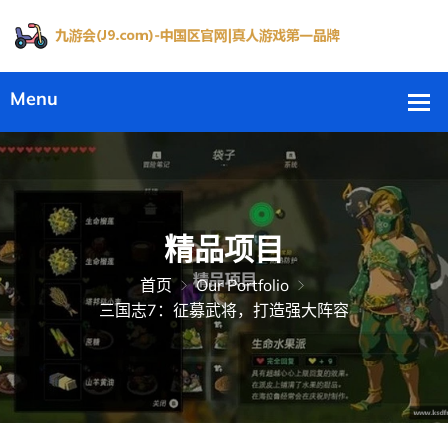
精品项目
首页
Our Portfolio
三国志7：征募武将，打造强大阵容