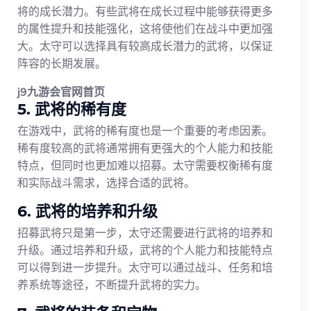
将的成长潜力。有些武将在成长过程中能够获得更多
的属性提升和技能强化，这将使他们在战斗中更加强
大。太守可以选择具有较高成长潜力的武将，以保证
阵容的长期发展。
j9九游会官网首页
5. 武将的稀有度
在游戏中，武将的稀有度也是一个重要的考虑因素。
稀有度较高的武将通常拥有更强大的个人能力和技能
特点，但同时也更加难以招募。太守需要权衡稀有度
和实际战斗需求，选择合适的武将。
6. 武将的培养和升级
招募武将只是第一步，太守还需要进行武将的培养和
升级。通过培养和升级，武将的个人能力和技能特点
可以得到进一步提升。太守可以通过战斗、任务和培
养系统等途径，不断提升武将的实力。