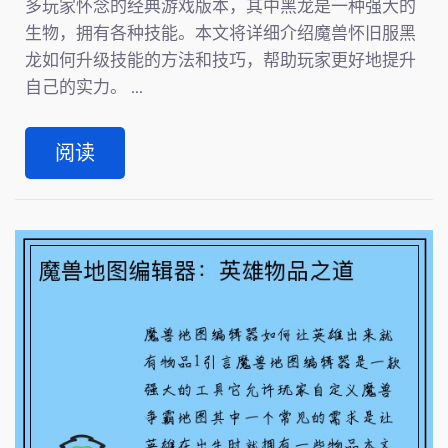
多玩家怀念的经典游戏版本，其中黑龙是一种强大的
生物，拥有各种技能。本文将详细介绍魔兽怀旧服黑
龙如何升级技能的方法和技巧，帮助玩家更好地提升
自己的实力。 ...
阅读