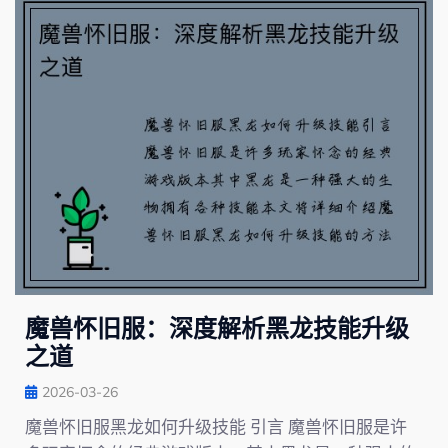
魔兽怀旧服：深度解析黑龙技能升级
之道
2026-03-26
魔兽怀旧服黑龙如何升级技能 引言 魔兽怀旧服是许