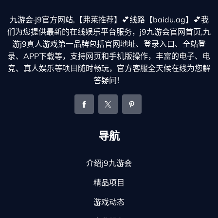
九游会·j9官方网站,【弗莱推荐】💕线路【baidu.ag】💕我
们为您提供最新的在线娱乐平台服务，j9九游会官网首页,九
游j9真人游戏第一品牌包括官网地址、登录入口、全站登
录、APP下载等，支持网页和手机版操作，丰富的电子、电
竞、真人娱乐等项目随时畅玩，官方客服全天候在线为您解
答疑问！
导航
介绍j9九游会
精品项目
游戏动态