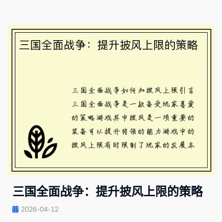
三国全面战争：提升披风上限的策略
2026-04-12