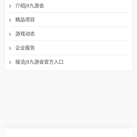
介绍j9九游会
精品项目
游戏动态
企业服务
接洽j9九游会官方入口