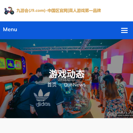
游戏动态
首页
Our News